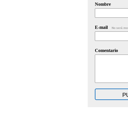
Nombre
E-mail
No será mo
Comentario