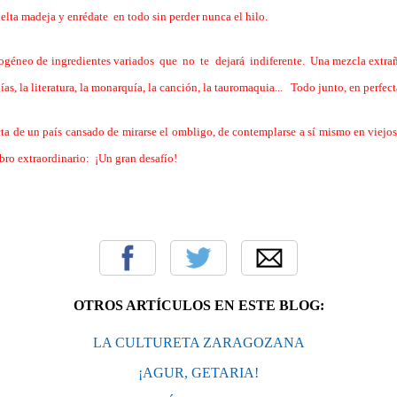
uelta madeja y enrédate en todo sin perder nunca el hilo.
ogéneo de ingredientes variados que no te dejará indiferente. Una mezcla extra
ías, la literatura, la monarquía, la canción, la tauromaquia... Todo junto, en perf
acta de un país cansado de mirarse el ombligo, de contemplarse a sí mismo en viejos
bro extraordinario: ¡Un gran desafío!
OTROS ARTÍCULOS EN ESTE BLOG:
LA CULTURETA ZARAGOZANA
¡AGUR, GETARIA!