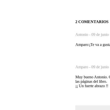
2 COMENTARIOS
Antonio -
09 de junio
Amparo:¡Te va a gusta
Amparo -
09 de junio
Muy bueno Antonio. Co
las páginas del libro.
¡¡ Un fuerte abrazo !!