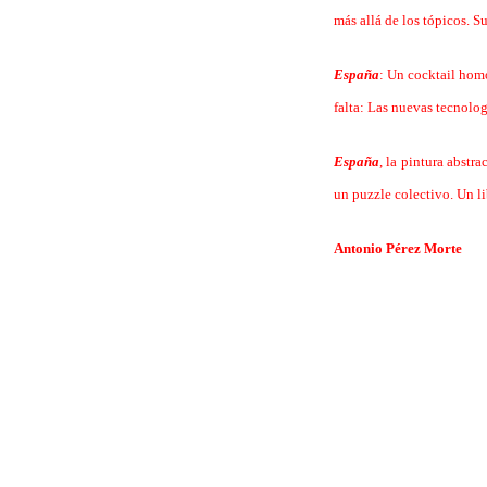
más allá de los tópicos. S
España
: Un cocktail hom
falta: Las nuevas tecnolog
España
, la pintura abstr
un puzzle colectivo. Un li
Antonio Pérez Morte