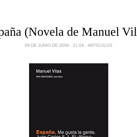
paña (Novela de Manuel Vil
09 DE JUNIO DE 2008 - 21:04
-
ARTÍCULOS