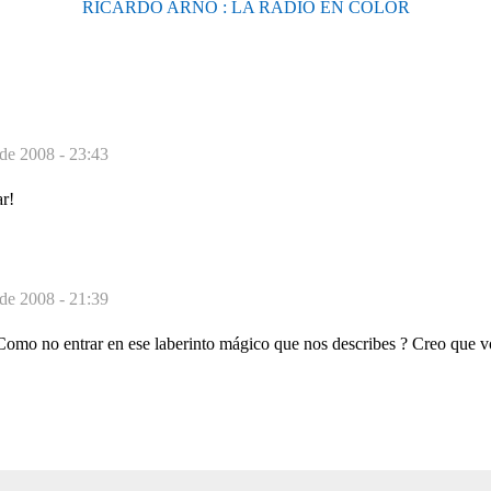
RICARDO ARNÓ : LA RADIO EN COLOR
 de 2008 - 23:43
r!
 de 2008 - 21:39
mo no entrar en ese laberinto mágico que nos describes ? Creo que v