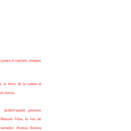
 pasea el espíritu, siempre
s, te lleve de la calma al
con fuerza.
l deshilvanado presente
 Manuel Vilas, la voz de
 narrador.
Avanza. Avanza