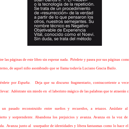
re las páginas de este libro sin esperar nada. Piérdete y pasea por sus páginas como
eterno, de aquel niño asombrado que se llama todavía Luciano Gracia Bailo.
iérdete por
España.
Deja que su discurso fragmentario, contracorriente
a vece
 llevar: Adéntrate sin miedo en el laberinto mágico de las palabras que te atraerán 
un pasado reconstruido entre sueños y recuerdos, a retazos. Anúdate a
ncierto y sorprendente. Abandona los prejuicios y avanza. Avanza en la voz de
ada. Avanza junto al usurpador de identidades y libera fantasmas como lo hace el