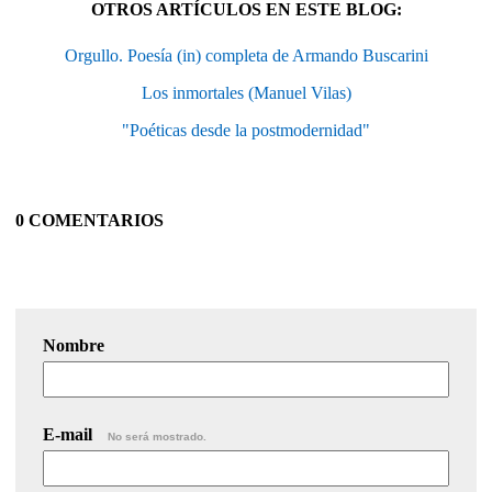
OTROS ARTÍCULOS EN ESTE BLOG:
Orgullo. Poesía (in) completa de Armando Buscarini
Los inmortales (Manuel Vilas)
"Poéticas desde la postmodernidad"
0 COMENTARIOS
Nombre
E-mail
No será mostrado.