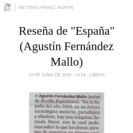
ANTONIO PÉREZ MORTE
Reseña de "España"
(Agustín Fernández
Mallo)
10 DE JUNIO DE 2008 - 23:54
-
LIBROS