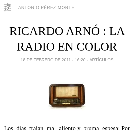
ANTONIO PÉREZ MORTE
RICARDO ARNÓ : LA
RADIO EN COLOR
18 DE FEBRERO DE 2011 - 16:20
-
ARTÍCULOS
Los días traían mal aliento y bruma espesa: Por