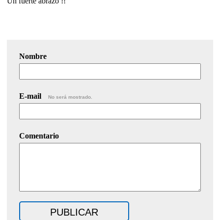
Un fuerte abrazo !!
Nombre
E-mail
No será mostrado.
Comentario