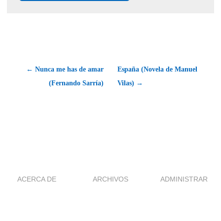
← Nunca me has de amar
España (Novela de Manuel
(Fernando Sarría)
Vilas) →
ACERCA DE
ARCHIVOS
ADMINISTRAR