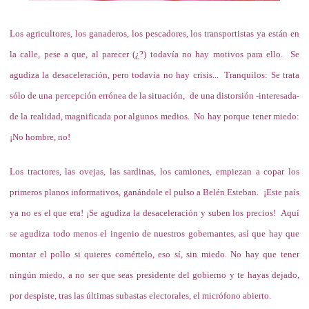
Los agricultores, los ganaderos, los pescadores, los transportistas ya están en
la calle, pese a que, al parecer (¿?) todavía no hay motivos para ello. Se
agudiza la desaceleración, pero todavía no hay crisis... Tranquilos: Se trata
sólo de una percepción errónea de la situación, de una distorsión -interesada-
de la realidad, magnificada por algunos medios. No hay porque tener miedo:
¡No hombre, no!
Los tractores, las ovejas, las sardinas, los camiones, empiezan a copar los
primeros planos informativos, ganándole el pulso a Belén Esteban. ¡Este país
ya no es el que era! ¡Se agudiza la desaceleración y suben los precios! Aquí
se agudiza todo menos el ingenio de nuestros gobernantes, así que hay que
montar el pollo si quieres comértelo, eso sí, sin miedo.
No hay que tener
ningún miedo,
a no ser que seas presidente del gobierno y te hayas dejado,
por despiste, tras las últimas subastas electorales, el micrófono abierto.