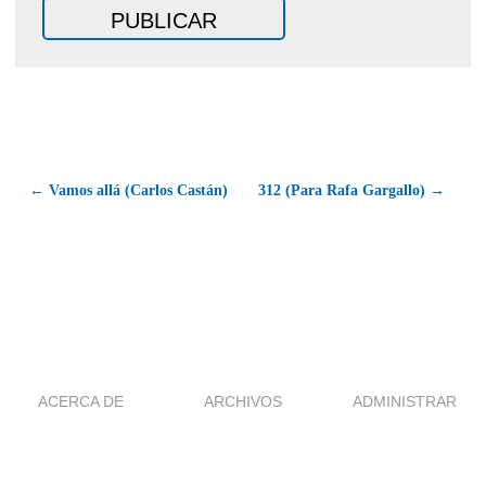
← Vamos allá (Carlos Castán)
312 (Para Rafa Gargallo) →
ACERCA DE
ARCHIVOS
ADMINISTRAR