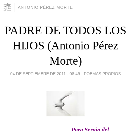
ANTONIO PÉREZ MORTE
PADRE DE TODOS LOS
HIJOS (Antonio Pérez
Morte)
04 DE SEPTIEMBRE DE 2011 - 08:49
-
POEMAS PROPIOS
Para Sergio del