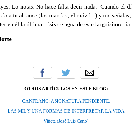
uyes. Lo notas. No hace falta decir nada. Cuando el dí
todo a tu alcance (los mandos, el móvil...) y me señalas,
rter en él la última dósis de agua de este larguísimo día
Morte
OTROS ARTÍCULOS EN ESTE BLOG:
CANFRANC: ASIGNATURA PENDIENTE.
LAS MIL Y UNA FORMAS DE INTERPRETAR LA VIDA
Viñeta (José Luis Cano)