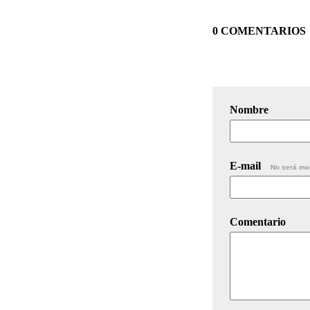
0 COMENTARIOS
Nombre
E-mail
No será mo
Comentario