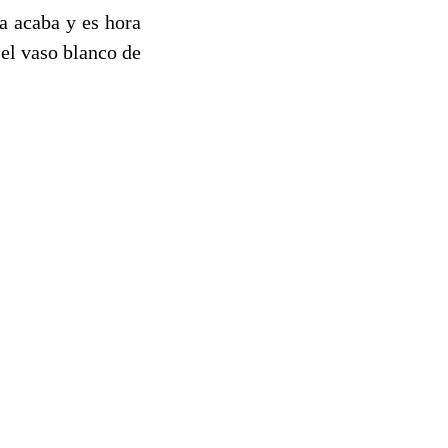
a acaba y es hora
 el vaso blanco de
.