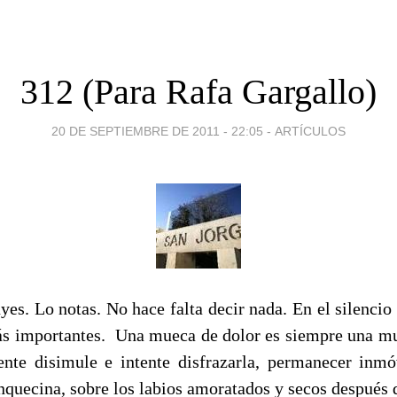
312 (Para Rafa Gargallo)
20 DE SEPTIEMBRE DE 2011 - 22:05
-
ARTÍCULOS
yes. Lo notas. No hace falta decir nada. En el silencio 
ás importantes. Una mueca de dolor es siempre una mu
nte disimule e intente disfrazarla, permanecer inm
anquecina, sobre los labios amoratados y secos después 