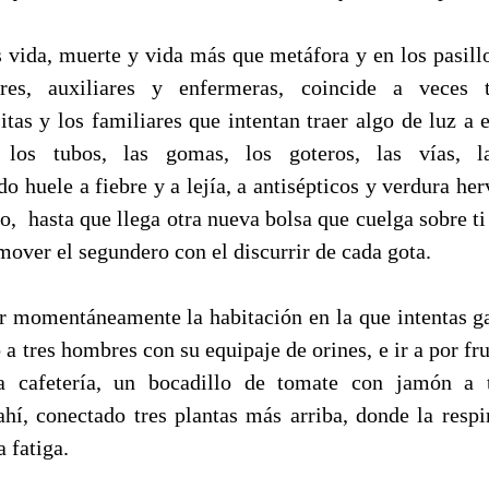
 vida, muerte y vida más que metáfora y en los pasillo
ores, auxiliares y enfermeras, coincide a veces 
sitas y los familiares que intentan traer algo de luz a 
 los tubos, las gomas, los goteros, las vías, l
 huele a fiebre y a lejía, a antisépticos y verdura he
do, hasta que llega otra nueva bolsa que cuelga sobre t
 mover el segundero con el discurrir de cada gota.
 momentáneamente la habitación en la que intentas g
 a tres hombres con su equipaje de orines, e ir a por fru
la cafetería, un bocadillo de tomate con jamón a
hí, conectado tres plantas más arriba, donde la respi
a fatiga.