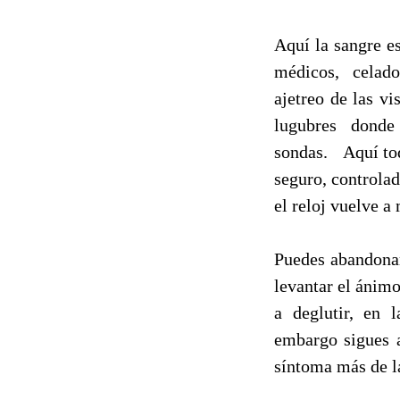
Aquí la sangre es
médicos, celad
ajetreo de las vi
lugubres donde
sondas. Aquí todo
seguro, controla
el reloj vuelve a
Puedes abandonar
levantar el ánimo
a deglutir, en 
embargo sigues a
síntoma más de l