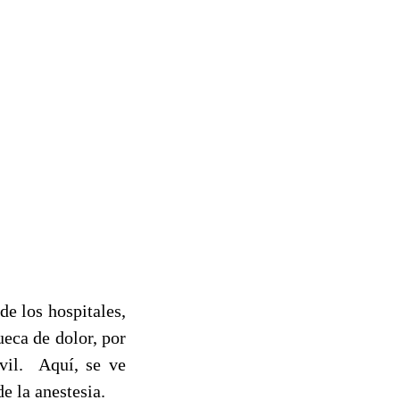
de los hospitales,
eca de dolor, por
óvil. Aquí, se ve
de la anestesia.