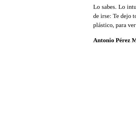
Lo sabes. Lo int
de irse: Te dejo 
plástico, para ve
Antonio Pérez 