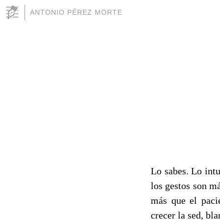
ANTONIO PÉREZ MORTE
Lo sabes. Lo intu
los gestos son m
más que el pacie
crecer la sed, bl