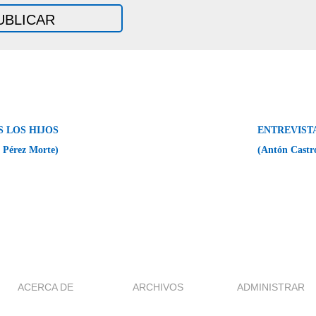
 LOS HIJOS
ENTREVISTA
 Pérez Morte)
(Antón Castr
ACERCA DE
ARCHIVOS
ADMINISTRAR