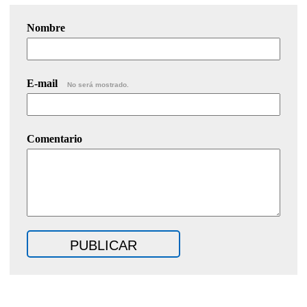
Nombre
E-mail
No será mostrado.
Comentario