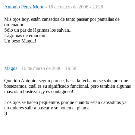
Antonio Pérez Morte
-
16 de marzo de 2006 - 23:26
Mis ojos,hoy, están cansados de tanto pasear por pantallas de
ordenador.
Sólo un par de lágrimas los salvan...
Lágrimas de emoción!
Un beso Magda!
Magda
-
16 de marzo de 2006 - 19:58
Querido Antonio, segun parece, hasta la fecha no se sabe por qué
bostezamos, cuál es su significado funcional, pero también algunas
mascotan bostezan ¡y es contagioso!
Los ojos se hacen pequeñitos porque cuando están cansaditos ya
no quieres salir a pasear y se ponen el pijama
:)