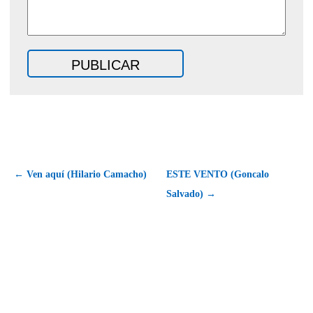
← Ven aquí (Hilario Camacho)
ESTE VENTO (Goncalo
Salvado) →