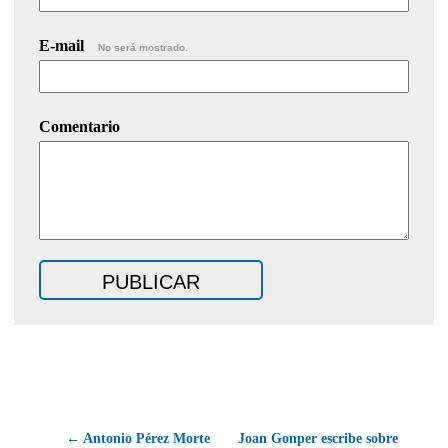
E-mail
No será mostrado.
Comentario
← Antonio Pérez Morte
Joan Gonper escribe sobre