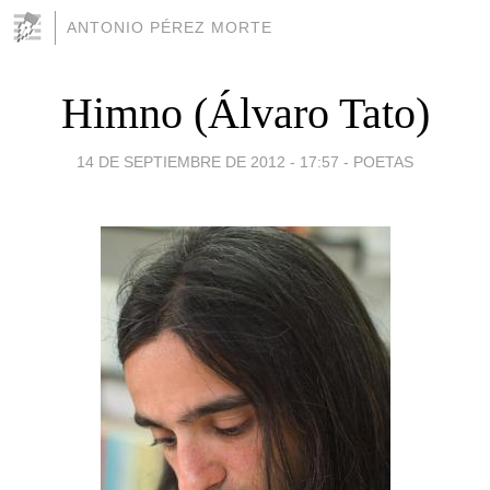
ANTONIO PÉREZ MORTE
Himno (Álvaro Tato)
14 DE SEPTIEMBRE DE 2012 - 17:57
-
POETAS