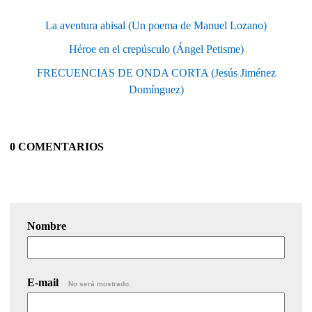
La aventura abisal (Un poema de Manuel Lozano)
Héroe en el crepúsculo (Ángel Petisme)
FRECUENCIAS DE ONDA CORTA (Jesús Jiménez
Domínguez)
0 COMENTARIOS
Nombre
E-mail
No será mostrado.