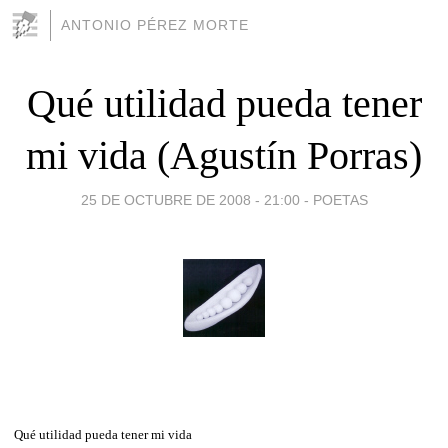
ANTONIO PÉREZ MORTE
Qué utilidad pueda tener
mi vida (Agustín Porras)
25 DE OCTUBRE DE 2008 - 21:00
-
POETAS
Qué utilidad pueda tener mi vida