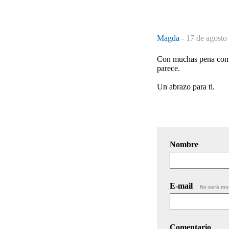
Magda
-
17 de agosto
Con muchas pena confi
parece.
Un abrazo para ti.
Nombre
E-mail
No será mo
Comentario