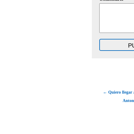
← Quiero llegar a
Anton