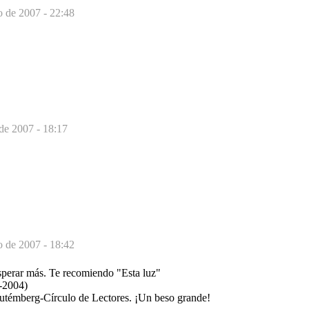
o de 2007 - 22:48
de 2007 - 18:17
o de 2007 - 18:42
perar más. Te recomiendo "Esta luz"
-2004)
utémberg-Círculo de Lectores. ¡Un beso grande!