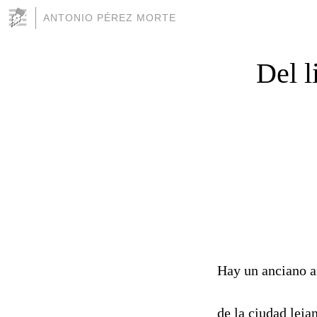
ANTONIO PÉREZ MORTE
Del l
Hay un anciano a
re
de la ciudad lejan