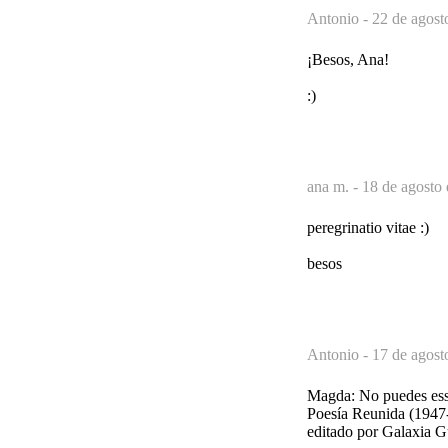
Antonio -
22 de agost
¡Besos, Ana!
:)
ana m. -
18 de agosto 
peregrinatio vitae :)
besos
Antonio -
17 de agost
Magda: No puedes ess
Poesía Reunida (1947
editado por Galaxia G