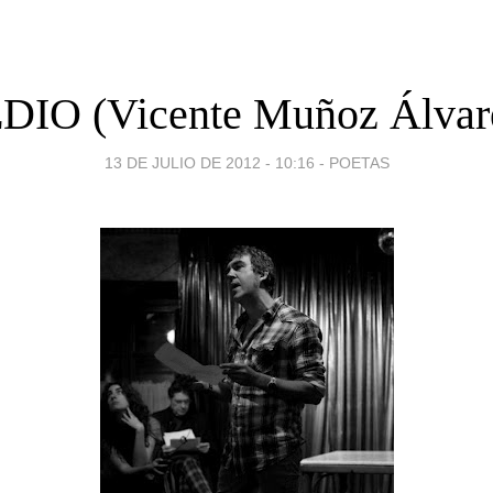
DIO (Vicente Muñoz Álvar
13 DE JULIO DE 2012 - 10:16
-
POETAS