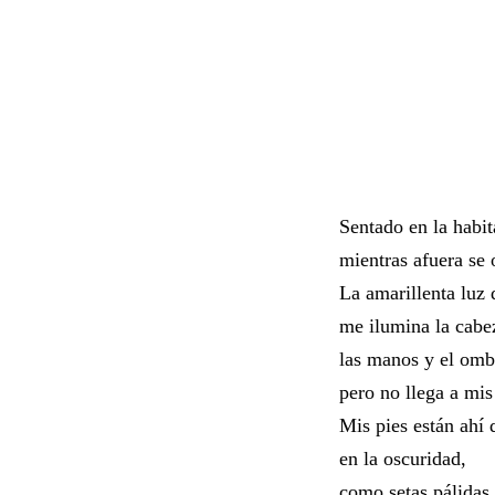
Sentado en la habit
mientras afuera se 
La amarillenta luz 
me ilumina la cabe
las manos y el omb
pero no llega a mis
Mis pies están ahí 
en la oscuridad,
como setas pálidas