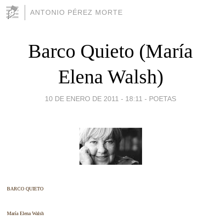
ANTONIO PÉREZ MORTE
Barco Quieto (María
Elena Walsh)
10 DE ENERO DE 2011 - 18:11
-
POETAS
BARCO QUIETO
María Elena Walsh