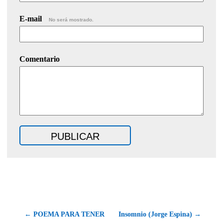
E-mail
No será mostrado.
Comentario
← POEMA PARA TENER
Insomnio (Jorge Espina) →