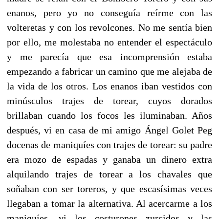
enanos, pero yo no conseguía reírme con las
volteretas y con los revolcones. No me sentía bien
por ello, me molestaba no entender el espectáculo
y me parecía que esa incomprensión estaba
empezando a fabricar un camino que me alejaba de
la vida de los otros. Los enanos iban vestidos con
minúsculos trajes de torear, cuyos dorados
brillaban cuando los focos les iluminaban. Años
después, vi en casa de mi amigo Ángel Golet Peg
docenas de maniquíes con trajes de torear: su padre
era mozo de espadas y ganaba un dinero extra
alquilando trajes de torear a los chavales que
soñaban con ser toreros, y que escasísimas veces
llegaban a tomar la alternativa. Al acercarme a los
maniquíes, vi los costurones zurcidos y las