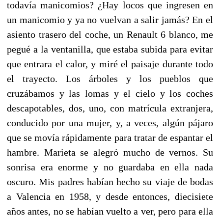
todavía manicomios? ¿Hay locos que ingresen en
un manicomio y ya no vuelvan a salir jamás? En el
asiento trasero del coche, un Renault 6 blanco, me
pegué a la ventanilla, que estaba subida para evitar
que entrara el calor, y miré el paisaje durante todo
el trayecto. Los árboles y los pueblos que
cruzábamos y las lomas y el cielo y los coches
descapotables, dos, uno, con matrícula extranjera,
conducido por una mujer, y, a veces, algún pájaro
que se movía rápidamente para tratar de espantar el
hambre. Marieta se alegró mucho de vernos. Su
sonrisa era enorme y no guardaba en ella nada
oscuro. Mis padres habían hecho su viaje de bodas
a Valencia en 1958, y desde entonces, diecisiete
años antes, no se habían vuelto a ver, pero para ella