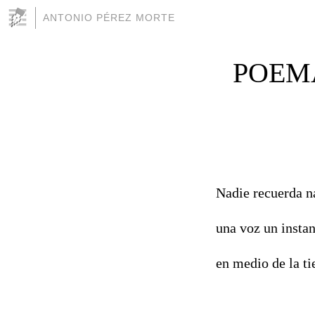
ANTONIO PÉREZ MORTE
POEMA
Nadie recuerda n
una voz un instan
en medio de la ti