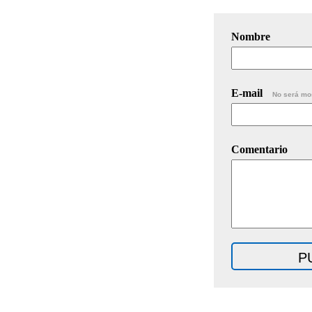
Nombre
E-mail
No será mo
Comentario