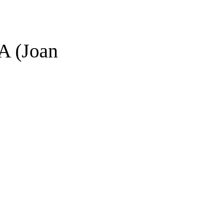
 (Joan