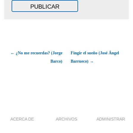
← ¿No me recuerdas? (Jorge
Fingir el sueño (José Ángel
Barco)
Barrueco) →
ACERCA DE
ARCHIVOS
ADMINISTRAR