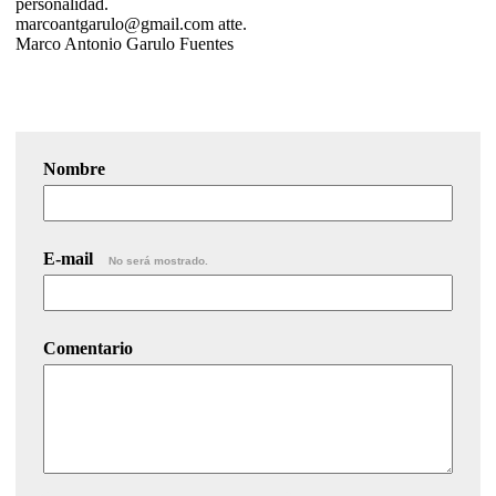
personalidad.
marcoantgarulo@gmail.com atte.
Marco Antonio Garulo Fuentes
Nombre
E-mail
No será mostrado.
Comentario