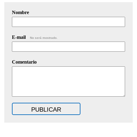
Nombre
E-mail
No será mostrado.
Comentario