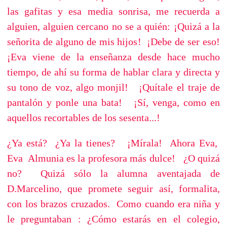
las gafitas y esa media sonrisa, me recuerda a
alguien, alguien cercano no se a quién: ¡Quizá a la
señorita de alguno de mis hijos! ¡Debe de ser eso!
¡Eva viene de la enseñanza desde hace mucho
tiempo, de ahí su forma de hablar clara y directa y
su tono de voz, algo monjil! ¡Quítale el traje de
pantalón y ponle una bata! ¡Sí, venga, como en
aquellos recortables de los sesenta...!
¿Ya está? ¿Ya la tienes? ¡Mírala! Ahora Eva,
Eva Almunia es la profesora más dulce! ¿O quizá
no? Quizá sólo la alumna aventajada de
D.Marcelino, que promete seguir así, formalita,
con los brazos cruzados. Como cuando era niña y
le preguntaban : ¿Cómo estarás en el colegio,