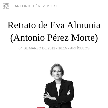
ANTONIO PÉREZ MORTE
Retrato de Eva Almunia
(Antonio Pérez Morte)
04 DE MARZO DE 2011 - 16:15
-
ARTÍCULOS