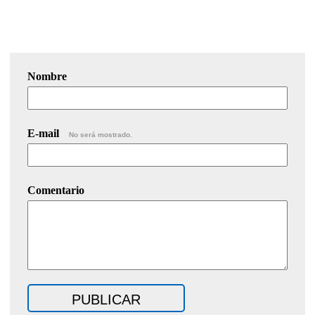
Nombre
E-mail
No será mostrado.
Comentario