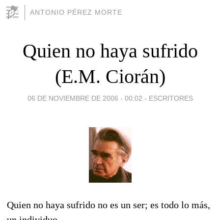
ANTONIO PÉREZ MORTE
Quien no haya sufrido
(E.M. Ciorán)
06 DE NOVIEMBRE DE 2006 - 00:02
-
ESCRITORES
Quien no haya sufrido no es un ser; es todo lo más,
un individuo.