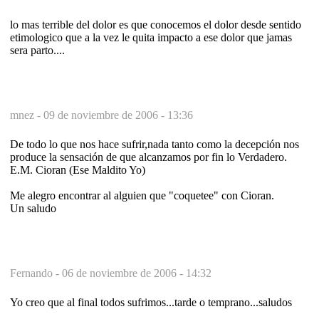
lo mas terrible del dolor es que conocemos el dolor desde sentido
etimologico que a la vez le quita impacto a ese dolor que jamas
sera parto....
mnez -
09 de noviembre de 2006 - 13:36
De todo lo que nos hace sufrir,nada tanto como la decepción nos
produce la sensación de que alcanzamos por fin lo Verdadero.
E.M. Cioran (Ese Maldito Yo)
Me alegro encontrar al alguien que "coquetee" con Cioran.
Un saludo
Fernando -
06 de noviembre de 2006 - 14:32
Yo creo que al final todos sufrimos...tarde o temprano...saludos