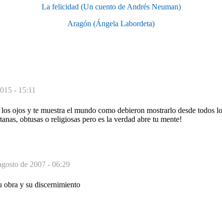
La felicidad (Un cuento de Andrés Neuman)
Aragón (Ángela Labordeta)
015 - 15:11
 los ojos y te muestra el mundo como debieron mostrarlo desde todos lo
tanas, obtusas o religiosas pero es la verdad abre tu mente!
agosto de 2007 - 06:29
u obra y su discernimiento