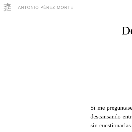
ANTONIO PÉREZ MORTE
De
Si me preguntase
descansando entr
sin cuestionarlas