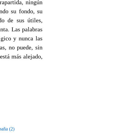
rapartida, ningún
endo su fondo, su
do de sus útiles,
nta. Las palabras
lgico y nunca las
as, no puede, sin
está más alejado,
aña (2)