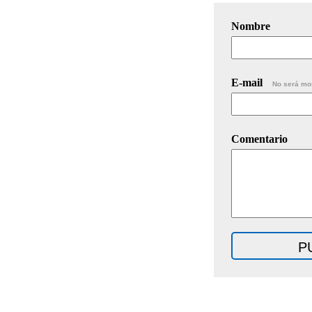
Nombre
E-mail
No será mo
Comentario