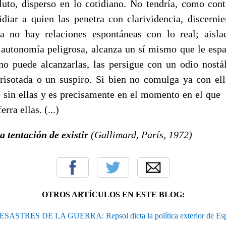
luto, disperso en lo cotidiano. No tendría, como cont
diar a quien las penetra con clarividencia, discerni
a no hay relaciones espontáneas con lo real; aisla
 autonomía peligrosa, alcanza un sí mismo que le espa
o puede alcanzarlas, las persigue con un odio nostá
 risotada o un suspiro. Si bien no comulga ya con ell
 sin ellas y es precisamente en el momento en el que 
ra ellas. (...)
a tentación de existir
(Gallimard, París, 1972)
OTROS ARTÍCULOS EN ESTE BLOG:
SASTRES DE LA GUERRA: Repsol dicta la política exterior de Esp