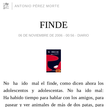
ANTONIO PÉREZ MORTE
FINDE
06 DE NOVIEMBRE DE 2006 - 00:56
-
DIARIO
No ha ido mal el finde, como dicen ahora los
adolescentos y adolescentas. No ha ido mal:
Ha habido tiempo para hablar con los amigos, para
pasear y ver animales de más de dos patas, para