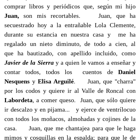
comprar libros y periódicos que, según mi hijo
Juan,
son mis recortables. Juan, que ha
secuestrado hoy a la entrañable Lola Clemente,
durante su estancia en nuestra casa y me ha
regalado un nieto diminuto, de todo a cien, al
que ha bautizado, con apellido incluido, como
Javier de la Sierra
y a quien le vamos a enseñar y
contar todos, todos los cuentos de
Daniel
Nesquens
y
Elisa Arguilé
. Juan, que "charra"
por los codos y quiere ir al Valle de Roncal con
Labordeta
, a comer queso. Juan, que sólo quiere
ir descalzo y en pijama... y ejerce de ventrílocuo
con todos los moñacos, almohadas y cojines de la
casa. Juan, que me chantajea para que le haga
mimos y cosquillas en la espalda; para que le de