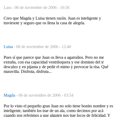
Lara -
06 de noviembre de 2006 - 16:56
Creo que Magda y Luisa tienen razón. Juan es inteligente y
traviesote y seguro que os llena la casa de alegría.
Luisa
-
06 de noviembre de 2006 - 12:40
Pues sí que parece que Juan os lleva a agarraítos. Pero no me
extraña, con esa capacidad ventriloquera y ese dominio del ir
descalzo y en pijama y de pedir el mimo y provocar la risa. Qué
maravilla. Disfruta, disfruta...
Magda
-
06 de noviembre de 2006 - 03:54
Por lo visto el pequeño gran Juan no solo tiene bonito nombre y es
inteligente, también los trae de un ala, como decimos por acá
cuando nos referimos a que alguien nos trae locos de felicidad. Y