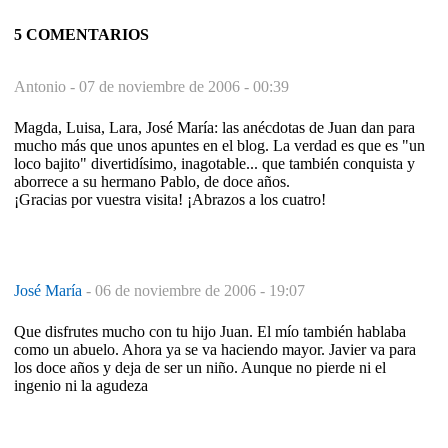
5 COMENTARIOS
Antonio -
07 de noviembre de 2006 - 00:39
Magda, Luisa, Lara, José María: las anécdotas de Juan dan para
mucho más que unos apuntes en el blog. La verdad es que es "un
loco bajito" divertidísimo, inagotable... que también conquista y
aborrece a su hermano Pablo, de doce años.
¡Gracias por vuestra visita! ¡Abrazos a los cuatro!
José María
-
06 de noviembre de 2006 - 19:07
Que disfrutes mucho con tu hijo Juan. El mío también hablaba
como un abuelo. Ahora ya se va haciendo mayor. Javier va para
los doce años y deja de ser un niño. Aunque no pierde ni el
ingenio ni la agudeza