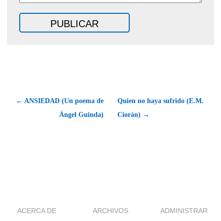
← ANSIEDAD (Un poema de
Quien no haya sufrido (E.M.
Ángel Guinda)
Ciorán) →
ACERCA DE
ARCHIVOS
ADMINISTRAR