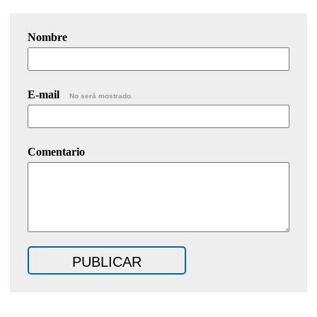
Nombre
E-mail
No será mostrado.
Comentario