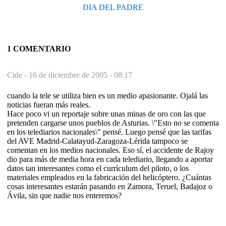
DIA DEL PADRE
1 COMENTARIO
Cide -
16 de diciembre de 2005 - 08:17
cuando la tele se utiliza bien es un medio apasionante. Ojalá las
noticias fueran más reales.
Hace poco vi un reportaje sobre unas minas de oro con las que
pretenden cargarse unos pueblos de Asturias. \"Esto no se comenta
en los telediarios nacionales\" pensé. Luego pensé que las tarifas
del AVE Madrid-Calatayud-Zaragoza-Lérida tampoco se
comentan en los medios nacionales. Eso sí, el accidente de Rajoy
dio para más de media hora en cada telediario, llegando a aportar
datos tan interesantes como el currículum del piloto, o los
materiales empleados en la fabricación del helicóptero. ¿Cuántas
cosas interesantes estarán pasando en Zamora, Teruel, Badajoz o
Ávila, sin que nadie nos enteremos?