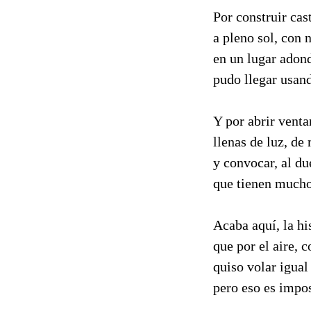
Por construir cast
a pleno sol, con 
en un lugar adon
pudo llegar usand
Y por abrir venta
llenas de luz, de
y convocar, al du
que tienen mucho
Acaba aquí, la his
que por el aire, c
quiso volar igual 
pero eso es impos