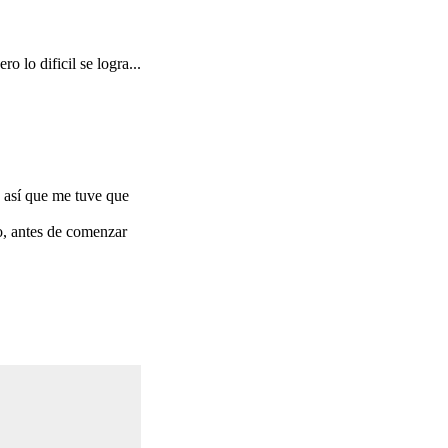
 lo dificil se logra...
r, así que me tuve que
o, antes de comenzar