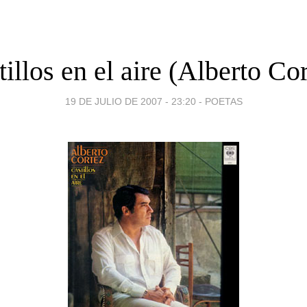
illos en el aire (Alberto Co
19 DE JULIO DE 2007 - 23:20
-
POETAS