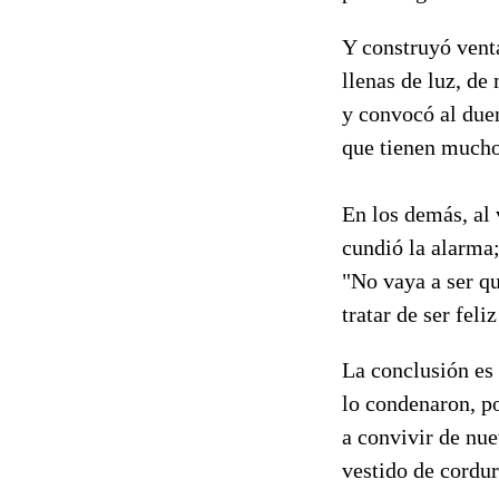
Y construyó vent
llenas de luz, de
y convocó al due
que tienen mucho
En los demás, al 
cundió la alarma;
"No vaya a ser q
tratar de ser feli
La conclusión es 
lo condenaron, po
a convivir de nue
vestido de cordur