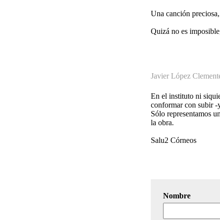
Una canción preciosa,
Quizá no es imposible,
Javier López Clement
En el instituto ni siq
conformar con subir -y
Sólo representamos un
la obra.
Salu2 Córneos
Nombre