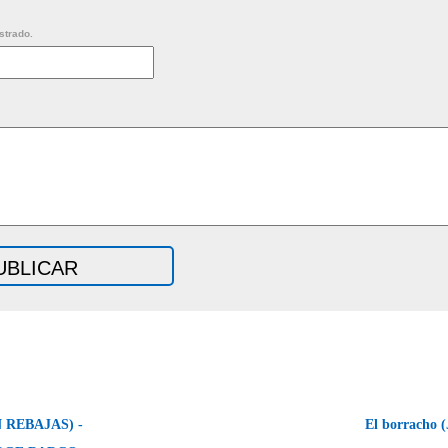
strado.
 REBAJAS) -
El borracho 