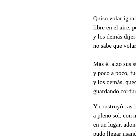
Quiso volar igual
libre en el aire, p
y los demás dijer
no sabe que volar
Más él alzó sus s
y poco a poco, fu
y los demás, qued
guardando cordur
Y construyó castil
a pleno sol, con 
en un lugar, ado
pudo llegar usand