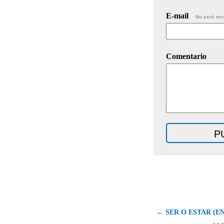
E-mail
No será mo
Comentario
← SER O ESTAR (EN