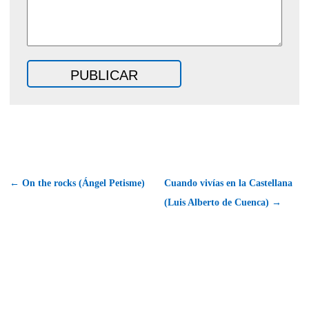
← On the rocks (Ángel Petisme)
Cuando vivías en la Castellana
(Luis Alberto de Cuenca) →