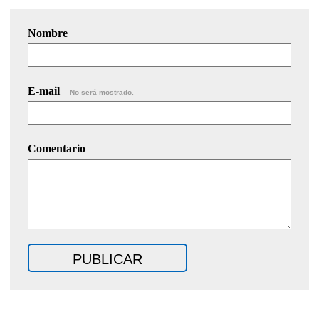
Nombre
E-mail
No será mostrado.
Comentario