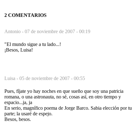
2 COMENTARIOS
Antonio -
07 de noviembre de 2007 - 00:19
"El mundo sigue a tu lado...!
¡Besos, Luisa!
Luisa -
05 de noviembre de 2007 - 00:55
Pues, fíjate yo hay noches en que sueño que soy una patricia
romana, o una astronauta, no sé, cosas así, en otro tiempo y
espacio...ja, ja
En serio, magnífico poema de Jorge Barco. Sabia elección por tu
parte; la usaré de espejo.
Besos, besos.