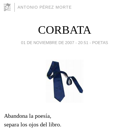
ANTONIO PÉREZ MORTE
CORBATA
01 DE NOVIEMBRE DE 2007 - 20:51
-
POETAS
Abandona la poesía,
separa los ojos del libro.