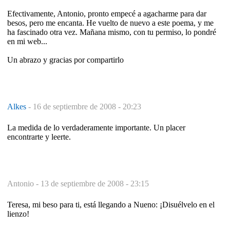
Efectivamente, Antonio, pronto empecé a agacharme para dar
besos, pero me encanta. He vuelto de nuevo a este poema, y me
ha fascinado otra vez. Mañana mismo, con tu permiso, lo pondré
en mi web...
Un abrazo y gracias por compartirlo
Alkes
-
16 de septiembre de 2008 - 20:23
La medida de lo verdaderamente importante. Un placer
encontrarte y leerte.
Antonio -
13 de septiembre de 2008 - 23:15
Teresa, mi beso para ti, está llegando a Nueno: ¡Disuélvelo en el
lienzo!