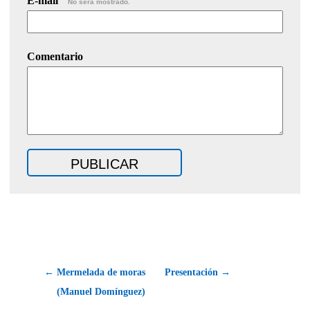
E-mail
No será mostrado.
Comentario
← Mermelada de moras
Presentación →
(Manuel Domínguez)