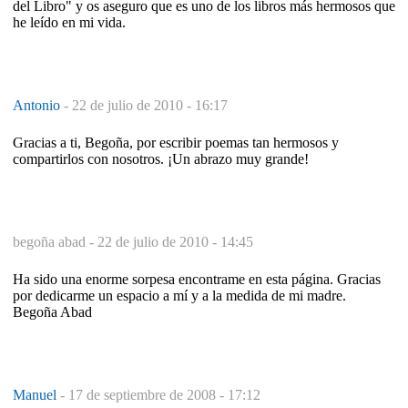
del Libro" y os aseguro que es uno de los libros más hermosos que
he leído en mi vida.
Antonio
-
22 de julio de 2010 - 16:17
Gracias a ti, Begoña, por escribir poemas tan hermosos y
compartirlos con nosotros. ¡Un abrazo muy grande!
begoña abad -
22 de julio de 2010 - 14:45
Ha sido una enorme sorpesa encontrame en esta página. Gracias
por dedicarme un espacio a mí y a la medida de mi madre.
Begoña Abad
Manuel
-
17 de septiembre de 2008 - 17:12