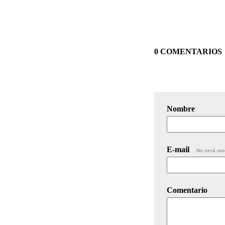
0 COMENTARIOS
Nombre
E-mail
No será mo
Comentario