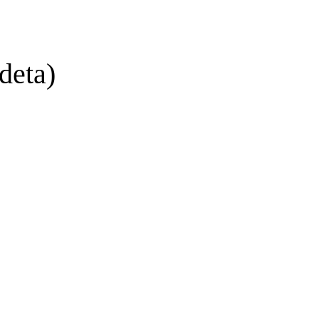
deta)