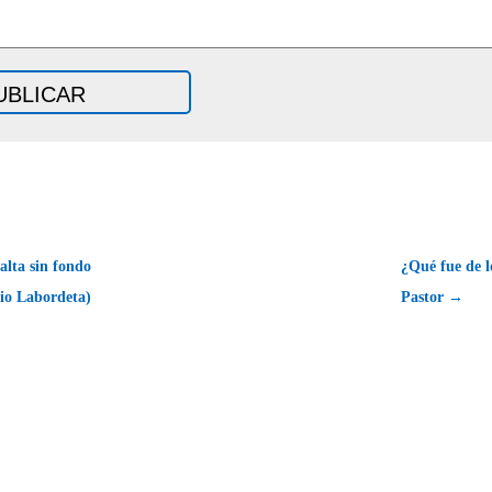
alta sin fondo
¿Qué fue de l
io Labordeta)
Pastor →