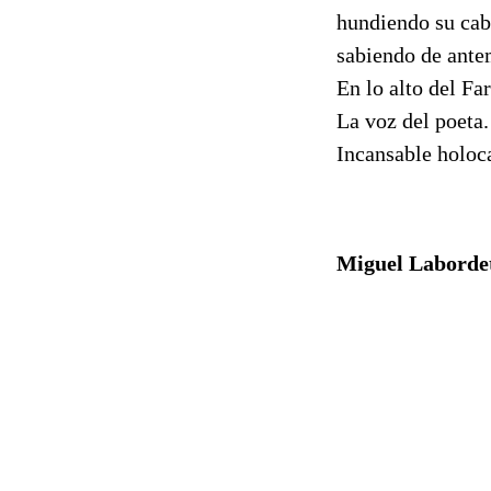
hundiendo su cab
sabiendo de ante
En lo alto del Far
La voz del poeta.
Incansable holoc
Miguel Laborde