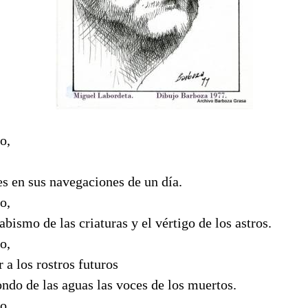
o,
es en sus navegaciones de un día.
o,
bismo de las criaturas y el vértigo de los astros.
o,
 a los rostros futuros
ndo de las aguas las voces de los muertos.
o,