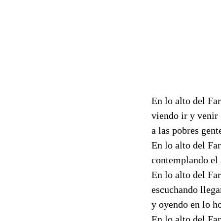
En lo alto del Far
viendo ir y venir
a las pobres gent
En lo alto del Far
contemplando el a
En lo alto del Far
escuchando llegar
y oyendo en lo ho
En lo alto del Far