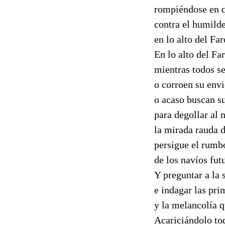
rompiéndose en q
contra el humild
en lo alto del Far
En lo alto del Far
mientras todos se
o corroen su envi
o acaso buscan su
para
degollar
al n
la mirada rauda d
persigue el rumb
de los navíos fut
Y preguntar a la 
e indagar las pr
y la melancolía qu
Acariciándolo to