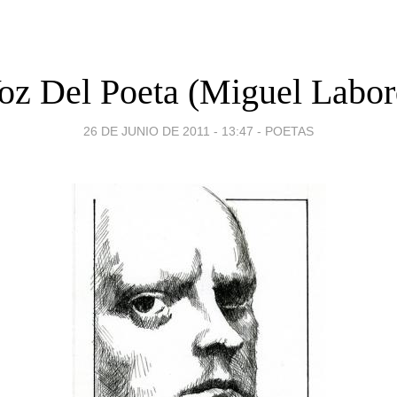
oz Del Poeta (Miguel Labor
26 DE JUNIO DE 2011 - 13:47
-
POETAS