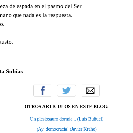
eza de espada en el
pasmo
del Ser
mano que nada es la respuesta.
o.
austo.
ta Subías
OTROS ARTÍCULOS EN ESTE BLOG:
Un plesiosauro dormía... (Luis Buñuel)
¡Ay, democracia! (Javier Krahe)