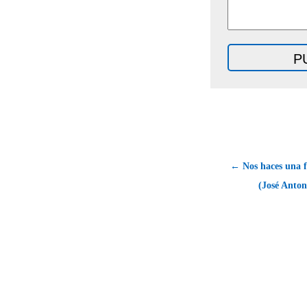
← Nos haces una f
(José Anton