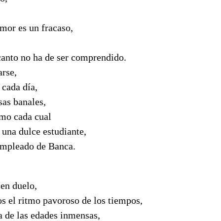
mor es un fracaso,
canto no ha de ser comprendido.
arse,
 cada día,
sas banales,
mo cada cual
 una dulce estudiante,
empleado de Banca.
 en duelo,
ios el ritmo pavoroso de los tiempos,
a de las edades inmensas,