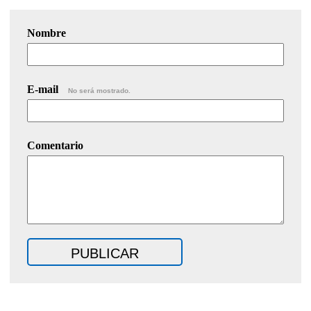
Nombre
E-mail
No será mostrado.
Comentario