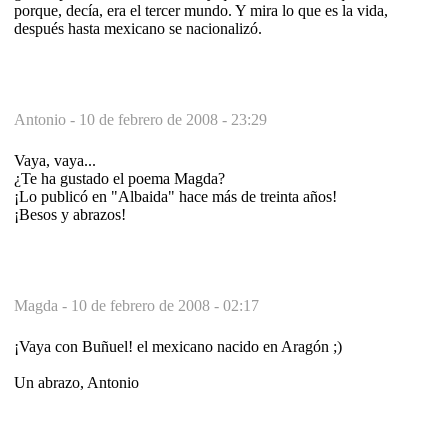
porque, decía, era el tercer mundo. Y mira lo que es la vida,
después hasta mexicano se nacionalizó.
Antonio -
10 de febrero de 2008 - 23:29
Vaya, vaya...
¿Te ha gustado el poema Magda?
¡Lo publicó en "Albaida" hace más de treinta años!
¡Besos y abrazos!
Magda -
10 de febrero de 2008 - 02:17
¡Vaya con Buñuel! el mexicano nacido en Aragón ;)
Un abrazo, Antonio