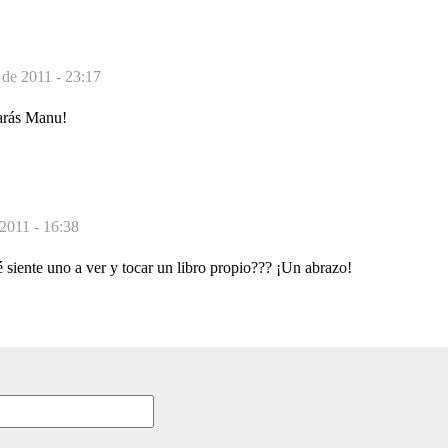
de 2011 - 23:17
arás Manu!
 2011 - 16:38
siente uno a ver y tocar un libro propio??? ¡Un abrazo!