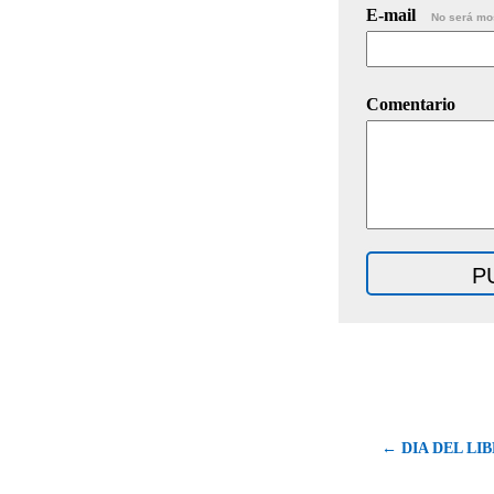
E-mail
No será mo
Comentario
← DIA DEL LIBR