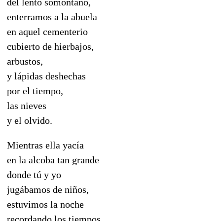
del lento somontano,
enterramos a la abuela
en aquel cementerio
cubierto de hierbajos,
arbustos,
y lápidas deshechas
por el tiempo,
las nieves
y el olvido.
Mientras ella yacía
en la alcoba tan grande
donde tú y yo
jugábamos de niños,
estuvimos la noche
recordando los tiempos,