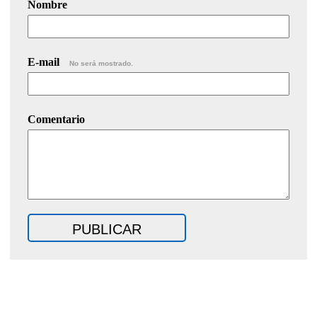
Nombre
E-mail
No será mostrado.
Comentario