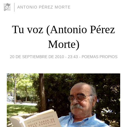
ANTONIO PÉREZ MORTE
Tu voz (Antonio Pérez
Morte)
20 DE SEPTIEMBRE DE 2010 - 23:43
-
POEMAS PROPIOS