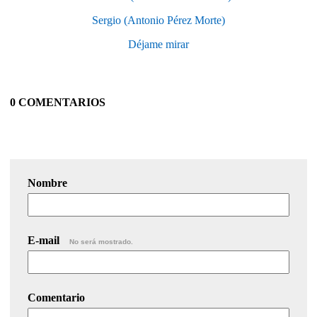
Sergio (Antonio Pérez Morte)
Déjame mirar
0 COMENTARIOS
Nombre
E-mail
No será mostrado.
Comentario