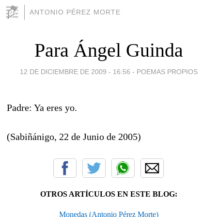
ANTONIO PÉREZ MORTE
Para Ángel Guinda
12 DE DICIEMBRE DE 2009 - 16:56
-
POEMAS PROPIOS
Padre: Ya eres yo.
(Sabiñánigo, 22 de Junio de 2005)
OTROS ARTÍCULOS EN ESTE BLOG:
Monedas (Antonio Pérez Morte)