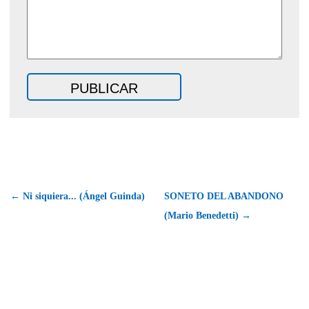
← Ni siquiera... (Ángel Guinda)
SONETO DEL ABANDONO
(Mario Benedetti) →