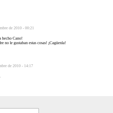
embre de 2010 - 00:21
a hecho Cano!
re no le gustaban estas cosas! ¡Cagüenla!
mbre de 2010 - 14:17
.