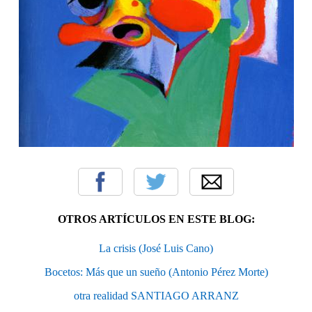
OTROS ARTÍCULOS EN ESTE BLOG:
La crisis (José Luis Cano)
Bocetos: Más que un sueño (Antonio Pérez Morte)
otra realidad SANTIAGO ARRANZ