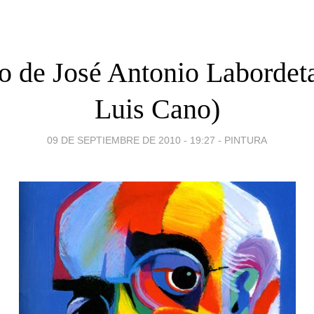
o de José Antonio Labordet
Luis Cano)
09 DE SEPTIEMBRE DE 2010 - 19:27
-
PINTURA