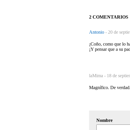
2 COMENTARIOS
Antonio
-
20 de septi
¡Coño, como que lo h
¡Y pensar que a su pad
laMima -
18 de septie
Magnífico. De verdad
Nombre