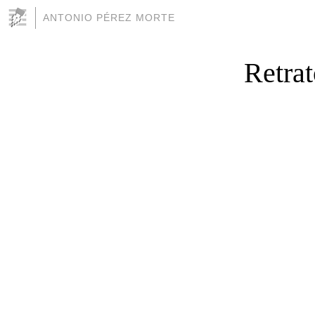
ANTONIO PÉREZ MORTE
Retrat