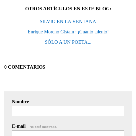
OTROS ARTÍCULOS EN ESTE BLOG:
SILVIO EN LA VENTANA
Enrique Moreno Gistaín : ¡Cuánto talento!
SÓLO A UN POETA...
0 COMENTARIOS
Nombre
E-mail
No será mostrado.