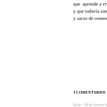
que aprende a viv
y que todavía sue
y sacos de ceme
3 COMENTARIOS
Rose -
28 de febrero 