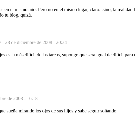
 en el mismo año. Pero no en el mismo lugar, claro...sino, la realidad h
do tu blog, quizá.
e -
28 de diciembre de 2008 - 20:34
os es la más difícil de las tareas, supongo que será igual de difícil para
bre de 2008 - 16:18
ue sueña mirando los ojos de sus hijos y sabe seguir soñando.