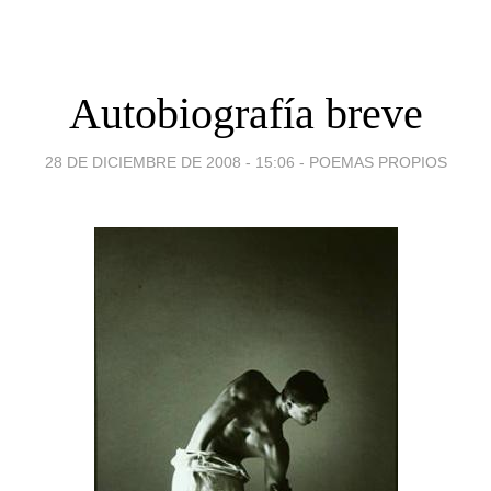
Autobiografía breve
28 DE DICIEMBRE DE 2008 - 15:06
-
POEMAS PROPIOS