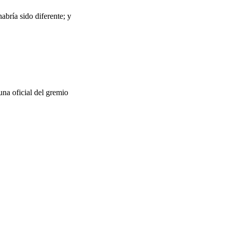
abría sido diferente; y
 una oficial del gremio