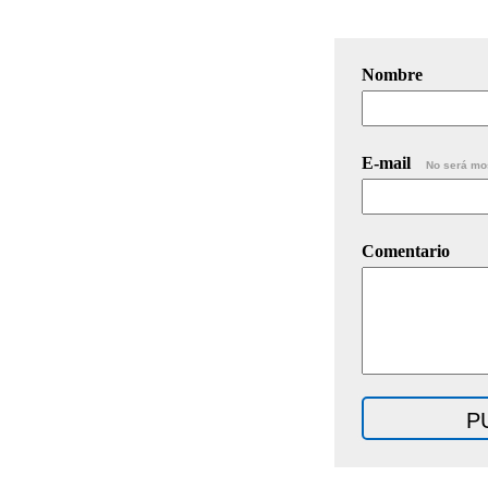
Nombre
E-mail
No será mo
Comentario