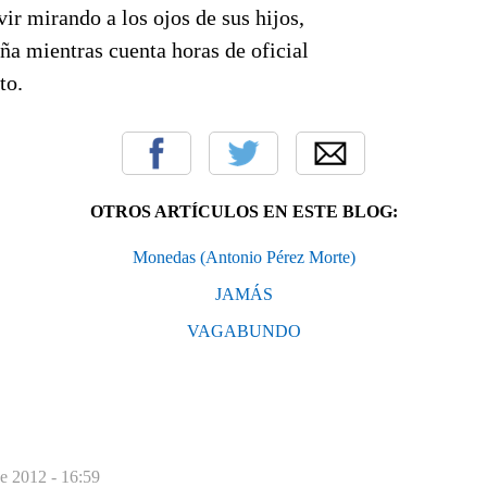
ir mirando a los ojos de sus hijos,
ña mientras cuenta horas de oficial
nto.
OTROS ARTÍCULOS EN ESTE BLOG:
Monedas (Antonio Pérez Morte)
JAMÁS
VAGABUNDO
de 2012 - 16:59