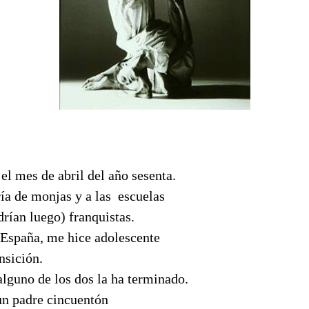
el mes de abril del año sesenta.
ía de monjas y a las escuelas
drían luego) franquistas.
España, me hice adolescente
nsición.
alguno de los dos la ha terminado.
un padre cincuentón