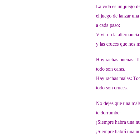
La vida es un juego de
el juego de lanzar una
a cada paso:
Vivir en la alternancia
y las cruces que nos 
Hay rachas buenas: To
todo son caras.
Hay rachas malas: To
todo son cruces.
No dejes que una mal
te derrumbe:
¡Siempre habrá una n
¡Siempre habrá una n