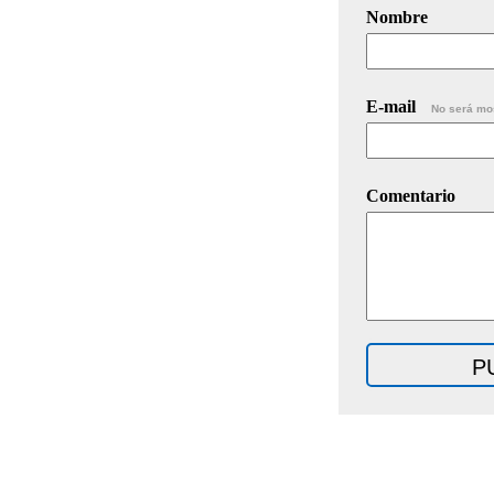
Nombre
E-mail
No será mo
Comentario