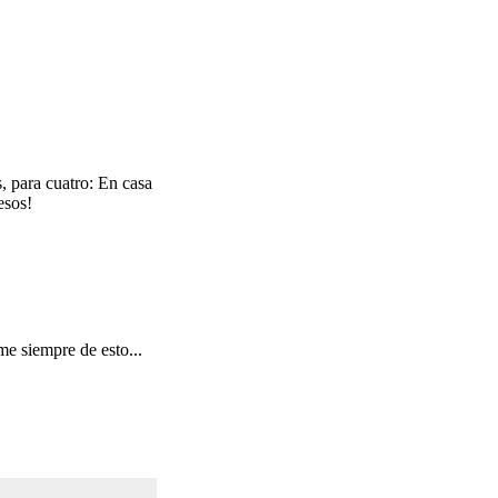
, para cuatro: En casa
esos!
e siempre de esto...