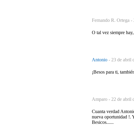
Fernando R. Ortega -
O tal vez siempre hay
Antonio
-
23 de abril 
¡Besos para ti, tambié
Amparo -
22 de abril 
Cuanta verdad Antonio
nueva oportunidad !. Y
Besicos......