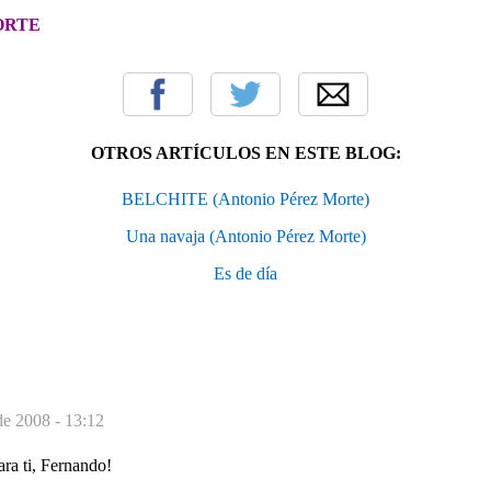
ORTE
OTROS ARTÍCULOS EN ESTE BLOG:
BELCHITE (Antonio Pérez Morte)
Una navaja (Antonio Pérez Morte)
Es de día
de 2008 - 13:12
ra ti, Fernando!