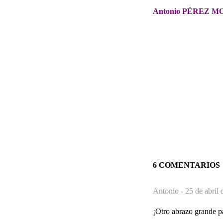
Antonio PÉREZ M
6 COMENTARIOS
Antonio -
25 de abril 
¡Otro abrazo grande pa