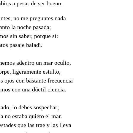
abios a pesar de ser bueno.
ntes, no me preguntes nada
tanto la noche pasada;
mos sin saber, porque sí:
ntos pasaje baladí.
enemos adentro un mar oculto,
rpe, ligeramente estulto,
s ojos con bastante frecuencia
mos con una dúctil ciencia.
ado, lo debes sospechar;
a no estaba quieto el mar.
ades que las trae y las lleva