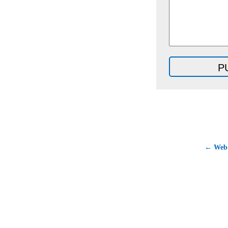
← Web 