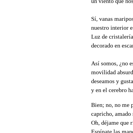
un viento que no
Sí, vanas maripos
nuestro interior e
Luz de cristalerí
decorado en esca
Así somos, ¿no es
movilidad absurd
deseamos y gusta
y en el cerebro 
Bien; no, no me 
capricho, amado 
Oh, déjame que r
Espínate las man