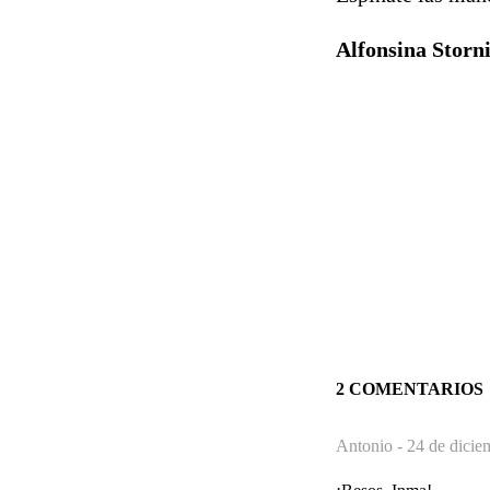
Alfonsina Storn
2 COMENTARIOS
Antonio -
24 de dicie