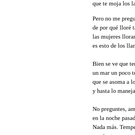
que te moja los l
Pero no me pregu
de por qué lloré 
las mujeres llora
es esto de los lla
Bien se ve que t
un mar un poco to
que se asoma a lo
y hasta lo maneja
No preguntes, am
en la noche pasad
Nada más. Tempest