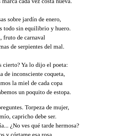
s marca cada vez costa nueva.
as sobre jardín de enero,
s todo sin equilibrio y huero.
a, fruto de carnaval
mas de serpientes del mal.
 cierto? Ya lo dijo el poeta:
a de inconsciente coqueta,
mos la miel de cada copa
habemos un poquito de estopa.
preguntes. Torpeza de mujer,
mío, capricho debe ser.
ía... ¿No ves qué tarde hermosa?
os y córtame esa rosa.