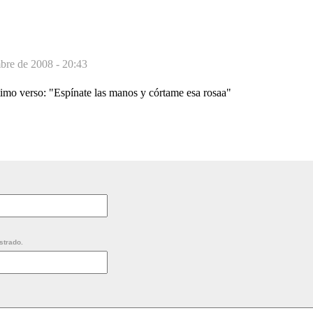
bre de 2008 - 20:43
timo verso: "Espínate las manos y córtame esa rosaa"
strado.