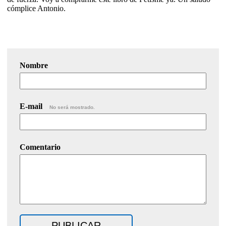
cómplice Antonio.
Nombre
E-mail
No será mostrado.
Comentario