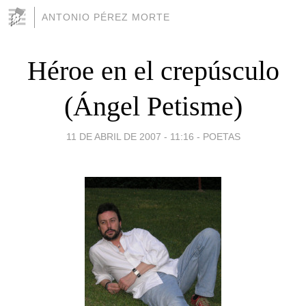
ANTONIO PÉREZ MORTE
Héroe en el crepúsculo
(Ángel Petisme)
11 DE ABRIL DE 2007 - 11:16
-
POETAS