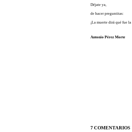
Déjate ya,
de hacer preguntitas:
¡La muerte dirá qué fue la
Antonio Pérez Morte
7 COMENTARIOS