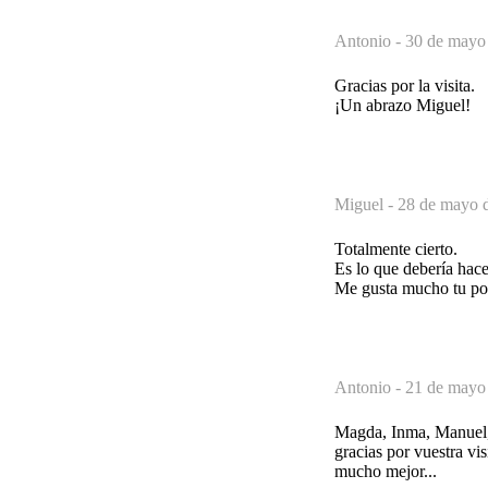
Antonio -
30 de mayo 
Gracias por la visita.
¡Un abrazo Miguel!
Miguel -
28 de mayo d
Totalmente cierto.
Es lo que debería hace
Me gusta mucho tu poe
Antonio -
21 de mayo 
Magda, Inma, Manuel
gracias por vuestra vi
mucho mejor...