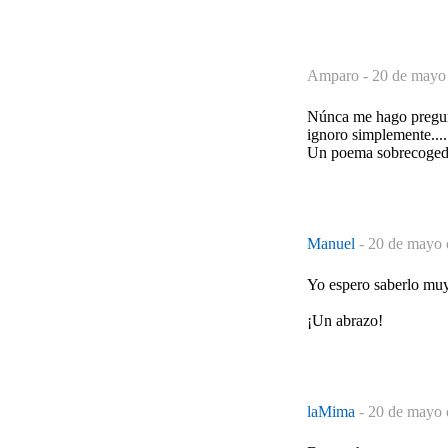
Amparo -
20 de mayo 
Núnca me hago pregunt
ignoro simplemente....
Un poema sobrecoged
Manuel
-
20 de mayo 
Yo espero saberlo muy
¡Un abrazo!
laMima
-
20 de mayo 