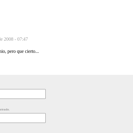
e 2008 - 07:47
o, pero que cierto...
strado.