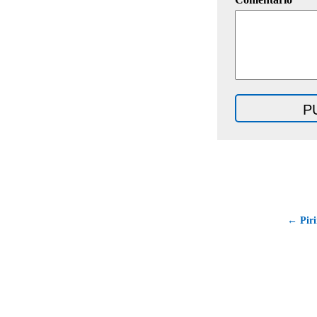
← Piri