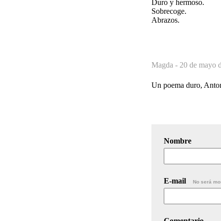
Duro y hermoso.
Sobrecoge.
Abrazos.
Magda -
20 de mayo d
Un poema duro, Antoni
Nombre
E-mail
No será mo
Comentario