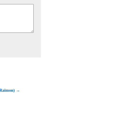
 (Raimon) →