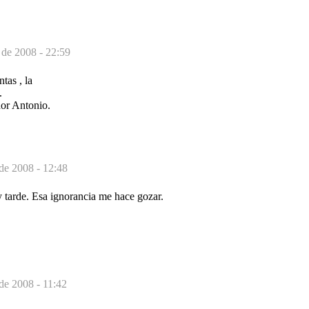
de 2008 - 22:59
as , la
.
or Antonio.
de 2008 - 12:48
 tarde. Esa ignorancia me hace gozar.
de 2008 - 11:42