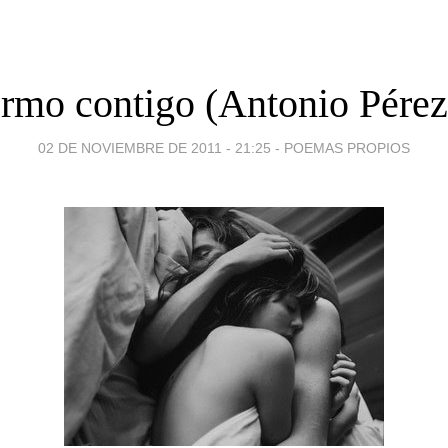
rmo contigo (Antonio Pérez
02 DE NOVIEMBRE DE 2011 - 21:25
-
POEMAS PROPIOS