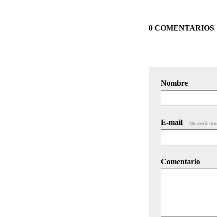
0 COMENTARIOS
Nombre
E-mail
No será mo
Comentario