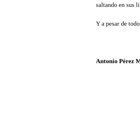
saltando en sus l
Y a pesar de tod
Antonio Pérez 