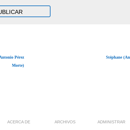
Antonio Pérez
Stéphane (An
Morte)
ACERCA DE
ARCHIVOS
ADMINISTRAR