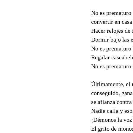
No es prematuro 
convertir en casa 
Hacer relojes de 
Dormir bajo las e
No es prematuro l
Regalar cascabel
No es prematuro 
Últimamente, el 
conseguido, gana
se afianza contra
Nadie calla y eso
¡Démonos la voz
El grito de mono