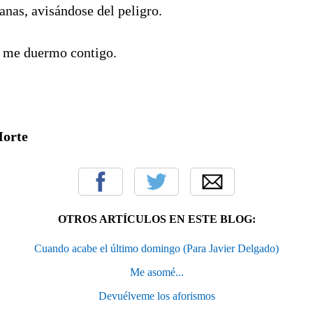
ianas, avisándose del peligro.
o me duermo contigo.
Morte
OTROS ARTÍCULOS EN ESTE BLOG:
Cuando acabe el último domingo (Para Javier Delgado)
Me asomé...
Devuélveme los aforismos