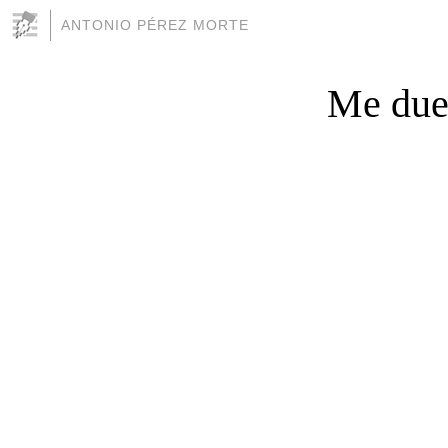
ANTONIO PÉREZ MORTE
Me due