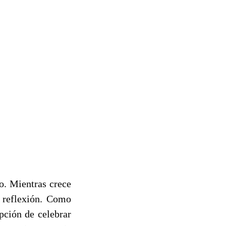
o. Mientras crece
e reflexión. Como
pción de celebrar