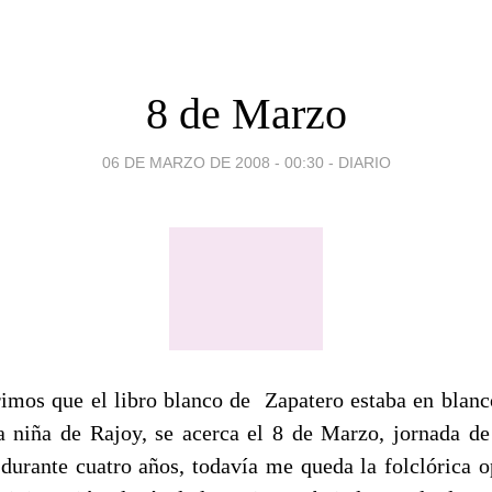
8 de Marzo
06 DE MARZO DE 2008 - 00:30
-
DIARIO
imos que el libro blanco de Zapatero estaba en blanc
 niña de Rajoy, se acerca el 8 de Marzo, jornada d
 durante cuatro años, todavía me queda la folclórica o