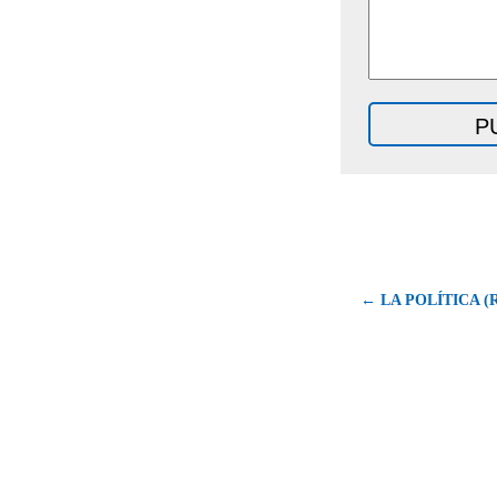
← LA POLÍTICA (R