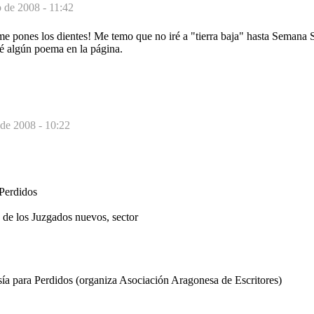
 de 2008 - 11:42
me pones los dientes! Me temo que no iré a "tierra baja" hasta Semana 
ré algún poema en la página.
de 2008 - 10:22
Perdidos
s de los Juzgados nuevos, sector
sía para Perdidos (organiza Asociación Aragonesa de Escritores)