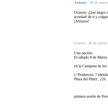
Antonio
-
06 de marzo
Octavio: ¡Qué largos 
acordaré de ti y colga
¡Abrazos!
octavio -
06 de marzo 
Una opción:
El sábado 8 de Marzo
en la Campana de los 
c/ Prudencio, 7 (detrá
Plaza del Pilar) , 22h
primera sesión de Poe