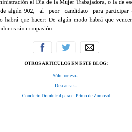
inistración el Día de la Mujer Trabajadora, o la de es
s de algún 902, al peor candidato para participar e
o habrá que hacer: De algún modo habrá que vencer
donos sin compasión...
OTROS ARTÍCULOS EN ESTE BLOG:
Sólo por eso...
Descansar...
Concierto Dominical para el Primo de Zumosol