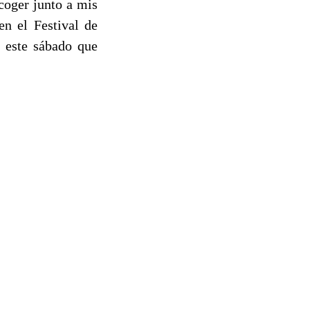
coger junto a mis
n el Festival de
 este sábado que