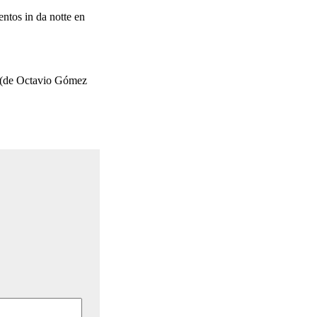
ntos in da notte en
do (de Octavio Gómez