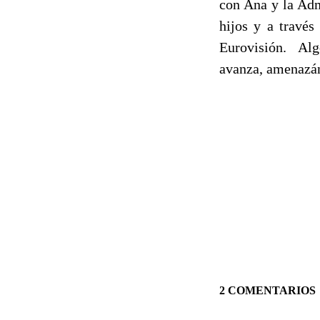
con Ana y la Adm
hijos y a travé
Eurovisión. Alg
avanza, amenazán
2 COMENTARIOS