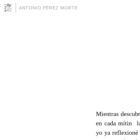
ANTONIO PÉREZ MORTE
Mientras descubr
en cada mítin la
yo ya reflexioné