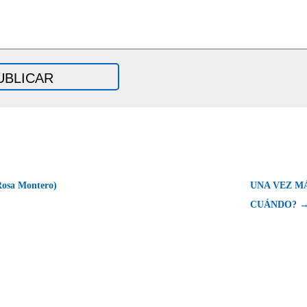
osa Montero)
UNA VEZ M
CUÁNDO? 