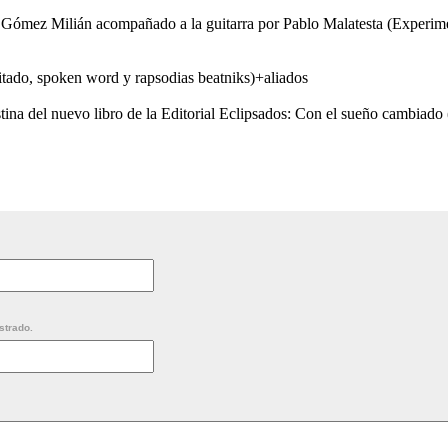
o Gómez Milián acompañado a la guitarra por Pablo Malatesta (Experime
citado, spoken word y rapsodias beatniks)+aliados
stina del nuevo libro de la Editorial Eclipsados: Con el sueño cambia
strado.