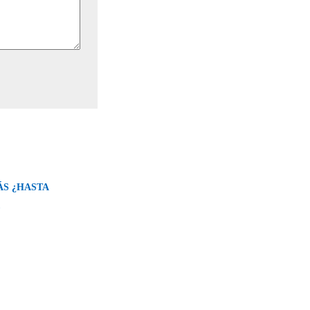
ÁS ¿HASTA
→