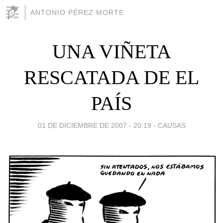
ANTONIO PÉREZ MORTE
UNA VIÑETA
RESCATADA DE EL
PAÍS
01 DE DICIEMBRE DE 2007 - 20:19
-
CAUSAS