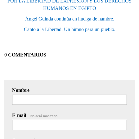
POR LA LIBERTAD DE EXPRESIÓN Y LOS DERECHOS
HUMANOS EN EGIPTO
Ángel Guinda continúa en huelga de hambre.
Canto a la Libertad. Un himno para un pueblo.
0 COMENTARIOS
Nombre
E-mail
No será mostrado.