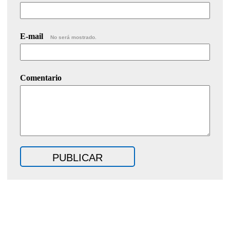
E-mail
No será mostrado.
Comentario