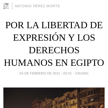
ANTONIO PÉREZ MORTE
POR LA LIBERTAD DE
EXPRESIÓN Y LOS
DERECHOS
HUMANOS EN EGIPTO
04 DE FEBRERO DE 2011 - 00:01
-
CAUSAS