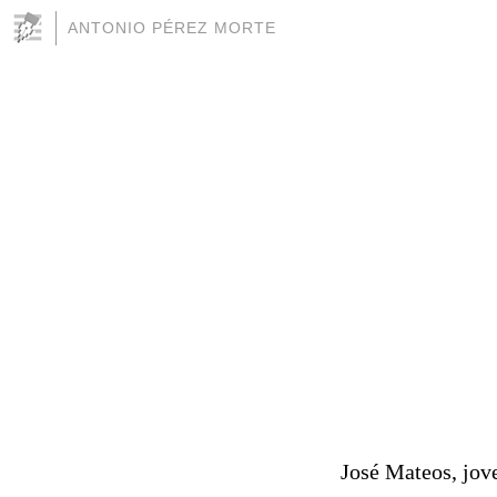
ANTONIO PÉREZ MORTE
José Mateos, jov