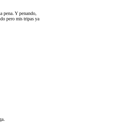
 la pena. Y penando,
do pero mis tripas ya
ga.