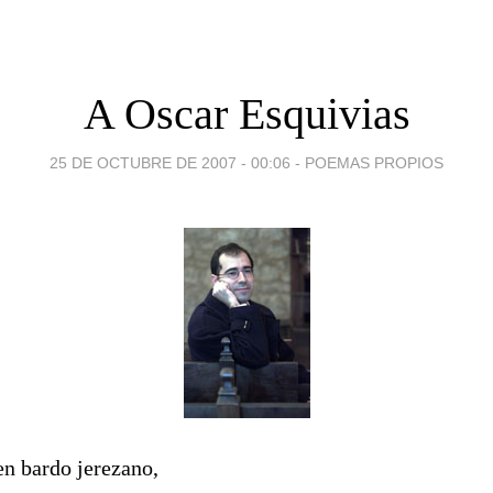
A Oscar Esquivias
25 DE OCTUBRE DE 2007 - 00:06
-
POEMAS PROPIOS
en bardo jerezano,