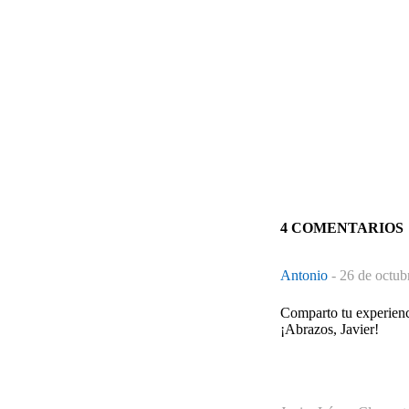
4 COMENTARIOS
Antonio
-
26 de octub
Comparto tu experienc
¡Abrazos, Javier!