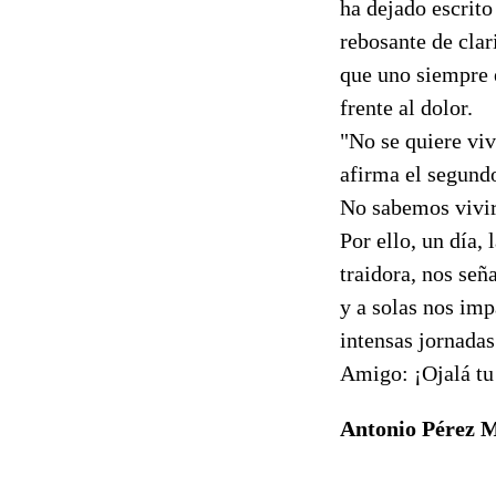
ha dejado escrit
rebosante de clar
que uno siempre 
frente al dolor.
"No se quiere vivi
afirma el segund
No sabemos vivir
Por ello, un día, 
traidora, nos señ
y a solas nos imp
intensas jornada
Amigo: ¡Ojalá tu 
Antonio Pérez 