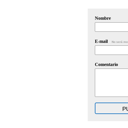
Nombre
E-mail
No será mo
Comentario