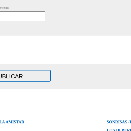
strado.
 LA AMISTAD
SONRISAS 
LOS DEBER