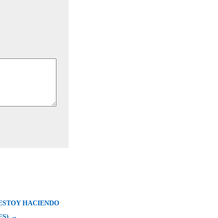
(ESTOY HACIENDO
ES) →