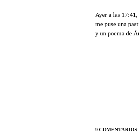
Ayer a las 17:41,
me puse una past
y un poema de Án
9 COMENTARIOS