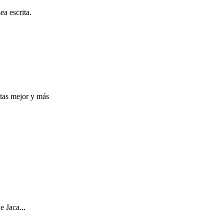
a escrita.
ntas mejor y más
e Jaca...