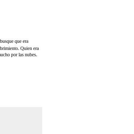
o busque que era
ubrimiento. Quien era
mucho por las nubes.