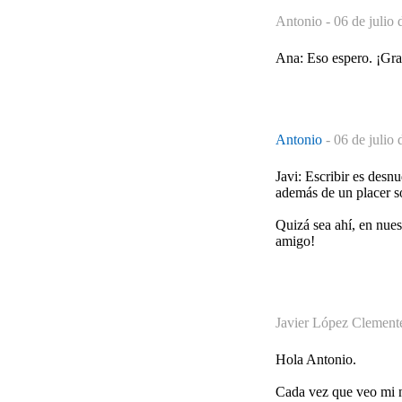
Antonio -
06 de julio 
Ana: Eso espero. ¡Grac
Antonio
-
06 de julio 
Javi: Escribir es desnu
además de un placer s
Quizá sea ahí, en nues
amigo!
Javier López Clement
Hola Antonio.
Cada vez que veo mi n