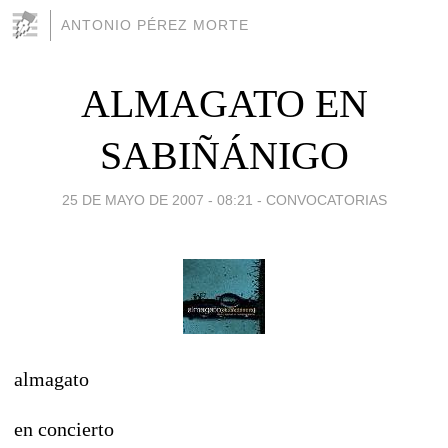
ANTONIO PÉREZ MORTE
ALMAGATO EN
SABIÑÁNIGO
25 DE MAYO DE 2007 - 08:21
-
CONVOCATORIAS
almagato
en concierto