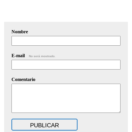
Nombre
E-mail
No será mostrado.
Comentario