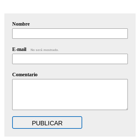
Nombre
E-mail
No será mostrado.
Comentario