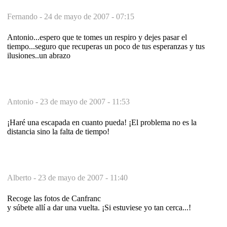
Fernando -
24 de mayo de 2007 - 07:15
Antonio...espero que te tomes un respiro y dejes pasar el
tiempo...seguro que recuperas un poco de tus esperanzas y tus
ilusiones..un abrazo
Antonio -
23 de mayo de 2007 - 11:53
¡Haré una escapada en cuanto pueda! ¡El problema no es la
distancia sino la falta de tiempo!
Alberto -
23 de mayo de 2007 - 11:40
Recoge las fotos de Canfranc
y súbete allí a dar una vuelta. ¡Si estuviese yo tan cerca...!