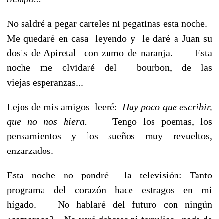
No saldré a pegar carteles ni pegatinas esta noche.
Me quedaré en casa leyendo y le daré a Juan su
dosis de Apiretal con zumo de naranja. Esta
noche me olvidaré del bourbon, de las
viejas esperanzas...
Lejos de mis amigos leeré:
Hay poco que escribir,
que no nos hiera.
Tengo los poemas, los
pensamientos y los sueños muy revueltos,
enzarzados.
Esta noche no pondré la televisión: Tanto
programa del corazón hace estragos en mi
hígado. No hablaré del futuro con ningún
¿camarada?. No veré debates ni tertulias, nada de