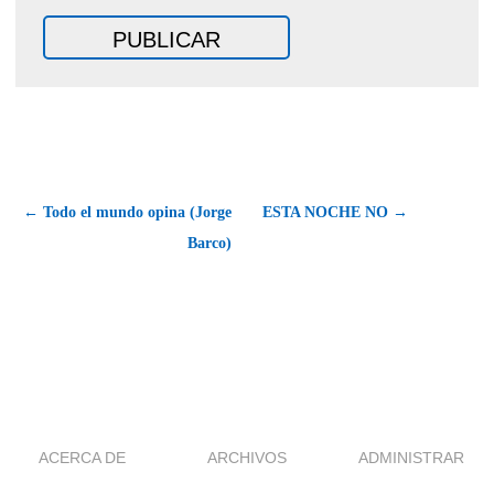
← Todo el mundo opina (Jorge
ESTA NOCHE NO →
Barco)
ACERCA DE
ARCHIVOS
ADMINISTRAR