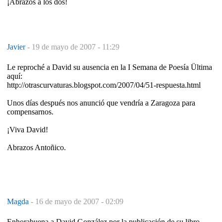
¡Abrazos a los dos!
Javier
-
19 de mayo de 2007 - 11:29
Le reproché a David su ausencia en la I Semana de Poesía Ültima
aquí:
http://otrascurvaturas.blogspot.com/2007/04/51-respuesta.html
Unos días después nos anunció que vendría a Zaragoza para
compensarnos.
¡Viva David!
Abrazos Antoñico.
Magda
-
16 de mayo de 2007 - 02:09
Enhorabuena a David González por la publicación de su libro.