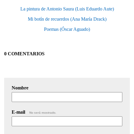
La pintura de Antonio Saura (Luis Eduardo Aute)
Mi botín de recuerdos (Ana María Drack)
Poemas (Óscar Aguado)
0 COMENTARIOS
Nombre
E-mail
No será mostrado.