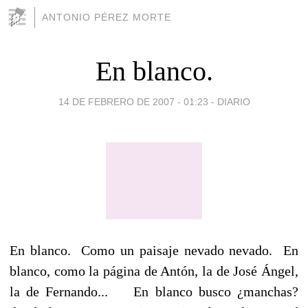
ANTONIO PÉREZ MORTE
En blanco.
14 DE FEBRERO DE 2007 - 01:23
-
DIARIO
En blanco. Como un paisaje nevado nevado. En
blanco, como la página de Antón, la de José Ángel,
la de Fernando... En blanco busco ¿manchas?