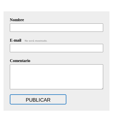
Nombre
E-mail
No será mostrado.
Comentario