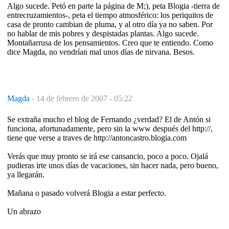
Algo sucede. Petó en parte la página de M;), peta Blogia -tierra de
entrecruzamientos-, peta el tiempo atmosférico: los periquitos de
casa de pronto cambian de pluma, y al otro día ya no saben. Por
no hablar de mis pobres y despistadas plantas. Algo sucede.
Montañarrusa de los pensamientos. Creo que te entiendo. Como
dice Magda, no vendrían mal unos días de nirvana. Besos.
Magda
-
14 de febrero de 2007 - 05:22
Se extraña mucho el blog de Fernando ¿verdad? El de Antón si
funciona, afortunadamente, pero sin la www después del http://,
tiene que verse a traves de http://antoncastro.blogia.com
Verás que muy pronto se irá ese cansancio, poco a poco. Ojalá
pudieras irte unos días de vacaciones, sin hacer nada, pero bueno,
ya llegarán.
Mañana o pasado volverá Blogia a estar perfecto.
Un abrazo